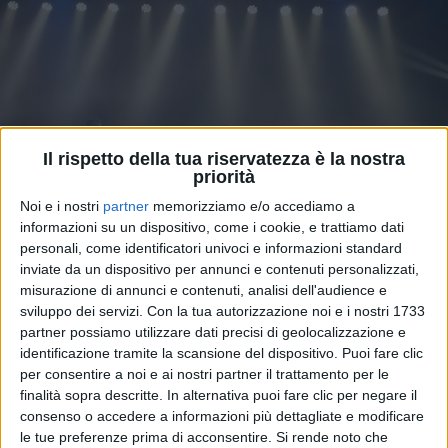
Il rispetto della tua riservatezza è la nostra
priorità
Noi e i nostri
partner
memorizziamo e/o accediamo a
informazioni su un dispositivo, come i cookie, e trattiamo dati
VIDEO
personali, come identificatori univoci e informazioni standard
inviate da un dispositivo per annunci e contenuti personalizzati,
Madame - L'Amore (Showcase
misurazione di annunci e contenuti, analisi dell'audience e
30/03/2023)
sviluppo dei servizi.
Con la tua autorizzazione noi e i nostri 1733
partner possiamo utilizzare dati precisi di geolocalizzazione e
identificazione tramite la scansione del dispositivo. Puoi fare clic
per consentire a noi e ai nostri partner il trattamento per le
finalità sopra descritte. In alternativa puoi fare clic per negare il
consenso o accedere a informazioni più dettagliate e modificare
le tue preferenze prima di acconsentire.
Si rende noto che