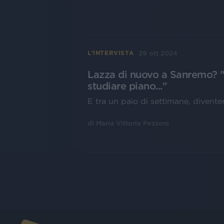
29 ott 2024
L'INTERVISTA
Lazza di nuovo a Sanremo? "F
studiare piano..."
E tra un paio di settimane, divent
di
Maria Vittoria Pezzoni