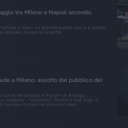
laggio tra Milano e Napoli secondo
ll'artista è stato un grande ponte che si è aperto
globale. Scopri la scaletta
hiude a Milano: assolto dal pubblico del
ti con la terza data al Forum di Assago,
lco salgono i “testimoni” Rkomi e Kid Yugi. Il
di tornare in tour nei prossimi mesi