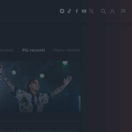
ilevanti
Più recenti
Meno recenti