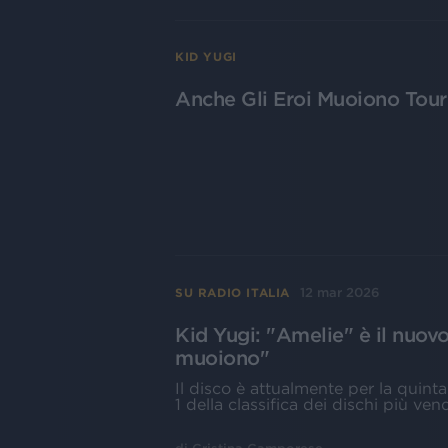
KID YUGI
Anche Gli Eroi Muoiono Tou
12 mar 2026
SU RADIO ITALIA
Kid Yugi: "Amelie" è il nuovo
muoiono"
Il disco è attualmente per la quin
1 della classifica dei dischi più ven