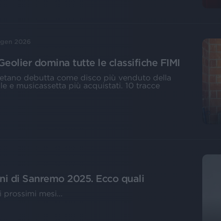
 gen 2026
Geolier domina tutte le classifiche FIMI
letano debutta come disco più venduto della
e e musicassetta più acquistati. 10 tracce
rani di Sanremo 2025. Ecco quali
i prossimi mesi...