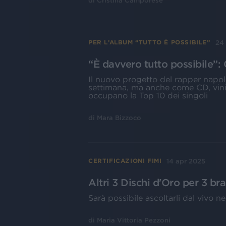
di
Cristina Camporese
24
PER L’ALBUM “TUTTO È POSSIBILE”
“È davvero tutto possibile”: 
Il nuovo progetto del rapper napo
settimana, ma anche come CD, vinil
occupano la Top 10 dei singoli
di
Mara Bizzoco
14 apr 2025
CERTIFICAZIONI FIMI
Altri 3 Dischi d'Oro per 3 b
Sarà possibile ascoltarli dal vivo ne
di
Maria Vittoria Pezzoni