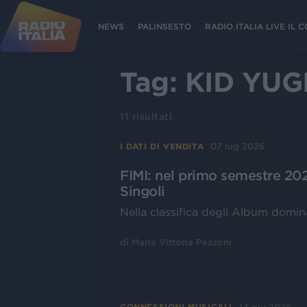
NEWS
PALINSESTO
RADIO ITALIA LIVE IL
Tag:
KID YUG
11
risultati
07 lug 2026
I DATI DI VENDITA
FIMI: nel primo semestre 202
Singoli
Nella classifica degli Album domin
di
Maria Vittoria Pezzoni
CONNESSIONI MUSICALI