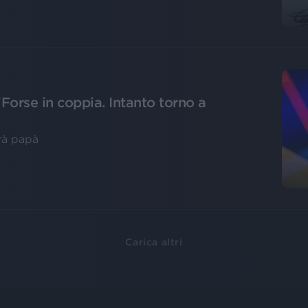
orse in coppia. Intanto torno a
erà papà
Carica altri