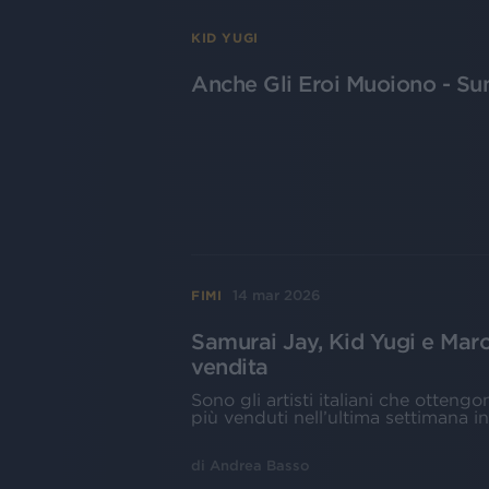
KID YUGI
Anche Gli Eroi Muoiono - S
14 mar 2026
FIMI
Samurai Jay, Kid Yugi e Marco
vendita
Sono gli artisti italiani che ottengo
più venduti nell’ultima settimana in 
di
Andrea Basso