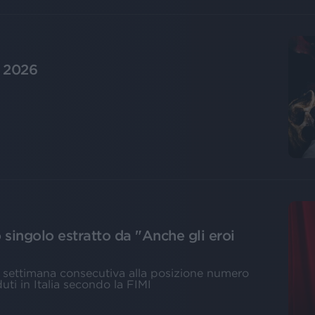
r 2026
 singolo estratto da "Anche gli eroi
ta settimana consecutiva alla posizione numero
duti in Italia secondo la FIMI