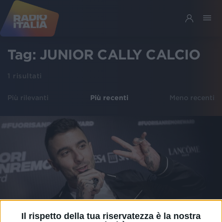
Tag:
JUNIOR CALLY CALCIO
1
risultati
Più rilevanti
Più recenti
Meno recenti
Il rispetto della tua riservatezza è la nostra