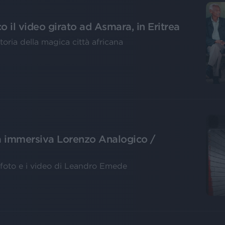
co il video girato ad Asmara, in Eritrea
storia della magica città africana
ra immersiva Lorenzo Analogico /
e foto e i video di Leandro Emede