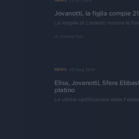
13 dic 2019
NEWS
Jovanotti, la figlia compie 21
La moglie di Lorenzo mostra le fot
di
Andrea Daz
13 mag 2019
NEWS
Elisa, Jovanotti, Sfera Ebbas
platino
Le ultime certificazioni della Feder