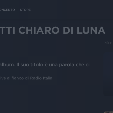
 CONCERTO
STORE
TI CHIARO DI LUNA
Più r
album. Il suo titolo è una parola che ci
ve al fianco di Radio Italia