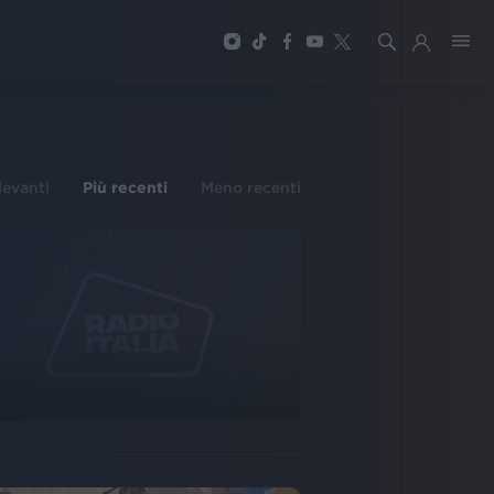
ilevanti
Più recenti
Meno recenti