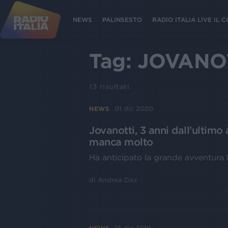
NEWS
PALINSESTO
RADIO ITALIA LIVE IL
Tag:
JOVANOT
13
risultati
01 dic 2020
NEWS
Jovanotti, 3 anni dall’ultimo 
manca molto
Ha anticipato la grande avventura li
di
Andrea Daz