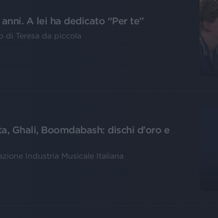
 anni. A lei ha dedicato “Per te”
o di Teresa da piccola
ta, Ghali, Boomdabash: dischi d'oro e
azione Industria Musicale Italiana