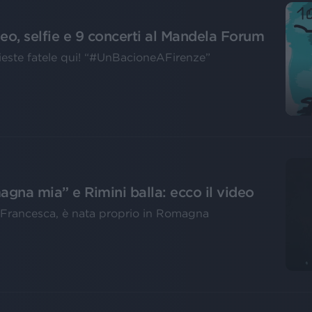
deo, selfie e 9 concerti al Mandela Forum
hieste fatele qui! “#UnBacioneAFirenze”
agna mia” e Rimini balla: ecco il video
ie Francesca, è nata proprio in Romagna