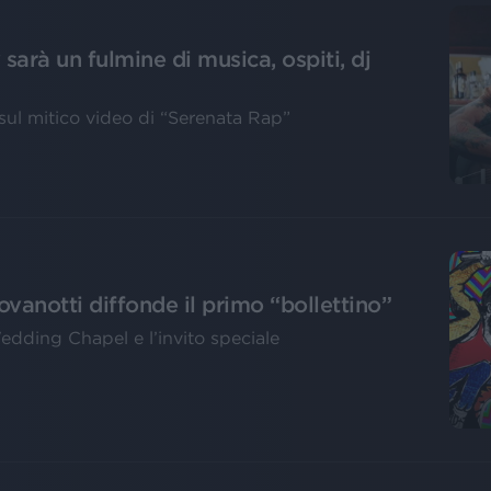
sarà un fulmine di musica, ospiti, dj
ul mitico video di “Serenata Rap”
vanotti diffonde il primo “bollettino”
edding Chapel e l’invito speciale