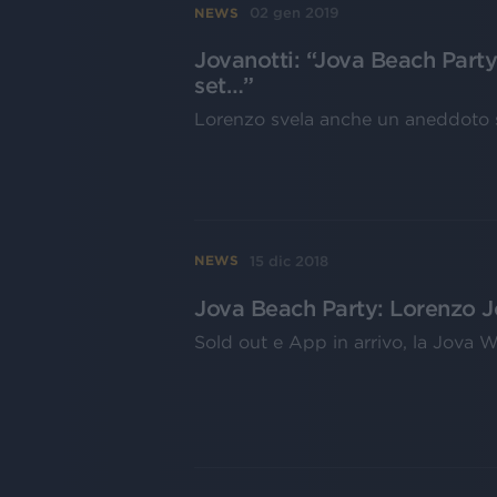
02 gen 2019
NEWS
Jovanotti: “Jova Beach Party 
set…”
Lorenzo svela anche un aneddoto s
15 dic 2018
NEWS
Jova Beach Party: Lorenzo Jo
Sold out e App in arrivo, la Jova W