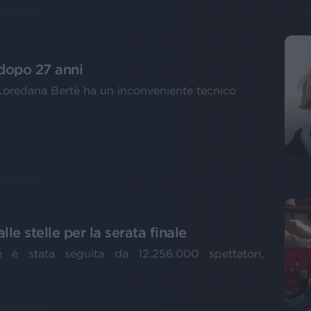
 dopo 27 anni
, Loredana Bertè ha un inconveniente tecnico
lle stelle per la serata finale
e è stata seguita da 12.256.000 spettatori,