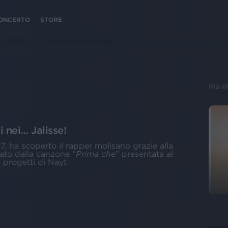
 CONCERTO
STORE
Più r
i nei… Jalisse!
7, ha scoperto il rapper molisano grazie alla
tato dalla canzone “
Prima che
” presentata al
i progetti di Nayt