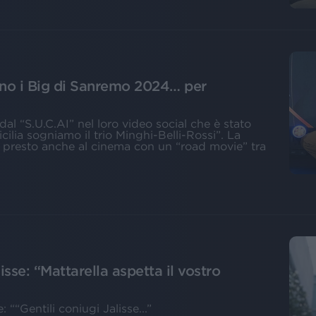
no i Big di Sanremo 2024… per
 dal “S.U.C.AI” nel loro video social che è stato
cilia sogniamo il trio Minghi-Belli-Rossi”. La
i, presto anche al cinema con un “road movie” tra
lisse: “Mattarella aspetta il vostro
: ““Gentili coniugi Jalisse...”