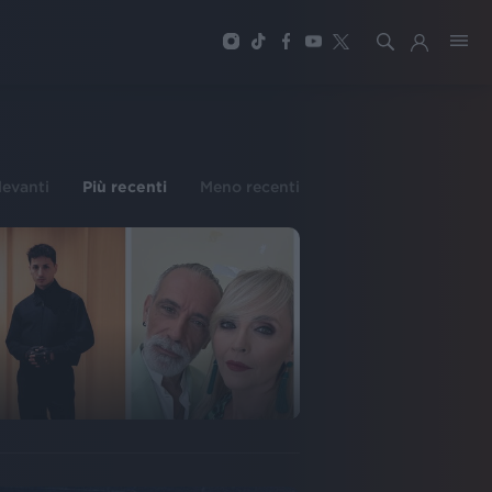
ilevanti
Più recenti
Meno recenti