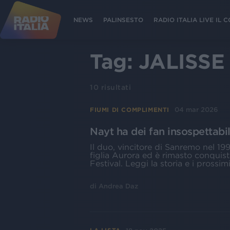
NEWS
PALINSESTO
RADIO ITALIA LIVE IL
Tag:
JALISSE
10
risultati
04 mar 2026
FIUMI DI COMPLIMENTI
Nayt ha dei fan insospettabil
Il duo, vincitore di Sanremo nel 199
figlia Aurora ed è rimasto conquis
Festival. Leggi la storia e i prossim
di
Andrea Daz