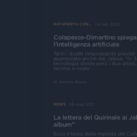
09 feb 2023
#ATUPERTU CON...
Colapesce-Dimartino spiega
l’intelligenza artificiale
Tanti i duetti (improbabili) previsti
apprezzato anche dai Jalisse: “In Si
tecnologia divide però i due artist
lacrime e risate
di
Andrea Basso
08 mag 2021
NEWS
La lettera del Quirinale ai Ja
album”
Ecco il testo della risposta del Colle