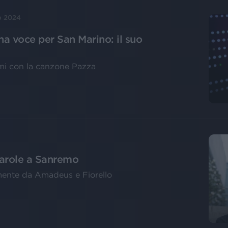
b 2024
a voce per San Marino: il suo
mi con la canzone Pazza
Parole a Sanremo
ente da Amadeus e Fiorello