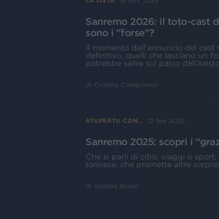
18 nov 2025
LA LISTA
Sanremo 2026: il toto-cast d
sono i "forse"?
Il momento dell'annuncio del cast s
definitivo, quelli che lasciano un fo
potrebbe salire sul palco dell’Arist
di
Cristina Camporese
12 feb 2025
ATUPERTU CON...
Sanremo 2025: scopri i “graz
Che si parli di cibo, viaggi o sport
torinese, che promette altre sorpre
di
Andrea Basso