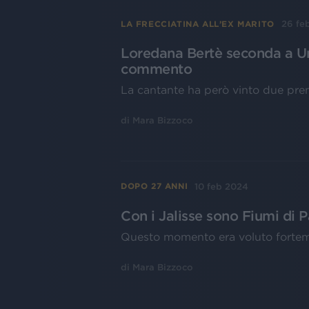
26 fe
LA FRECCIATINA ALL’EX MARITO
Loredana Bertè seconda a Un
commento
La cantante ha però vinto due pre
di
Mara Bizzoco
10 feb 2024
DOPO 27 ANNI
Con i Jalisse sono Fiumi di 
Questo momento era voluto fortem
di
Mara Bizzoco