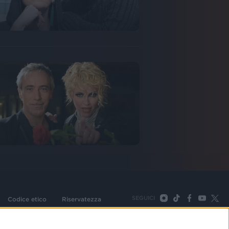
SEGUICI
Codice etico
Riservatezza