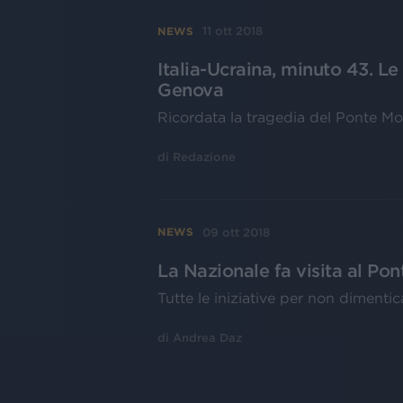
11 ott 2018
NEWS
Italia-Ucraina, minuto 43. Le
Genova
Ricordata la tragedia del Ponte M
di
Redazione
09 ott 2018
NEWS
La Nazionale fa visita al Po
Tutte le iniziative per non dimentic
di
Andrea Daz