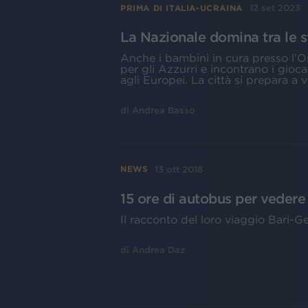
12 set 2023
PRIMA DI ITALIA-UCRAINA
La Nazionale domina tra le st
Anche i bambini in cura presso l’Os
per gli Azzurri e incontrano i gioc
agli Europei. La città si prepara a v
di
Andrea Basso
13 ott 2018
NEWS
15 ore di autobus per vedere l'
Il racconto del loro viaggio Bari-G
di
Andrea Daz