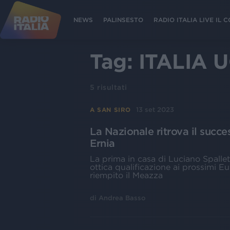
NEWS
PALINSESTO
RADIO ITALIA LIVE IL
Tag:
ITALIA 
5
risultati
13 set 2023
A SAN SIRO
La Nazionale ritrova il succ
Ernia
La prima in casa di Luciano Spallett
ottica qualificazione ai prossimi Eu
riempito il Meazza
di
Andrea Basso