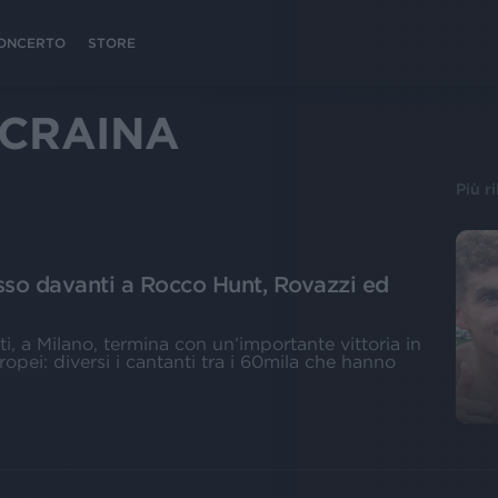
 CONCERTO
STORE
UCRAINA
Più r
esso davanti a Rocco Hunt, Rovazzi ed
i, a Milano, termina con un’importante vittoria in
ropei: diversi i cantanti tra i 60mila che hanno