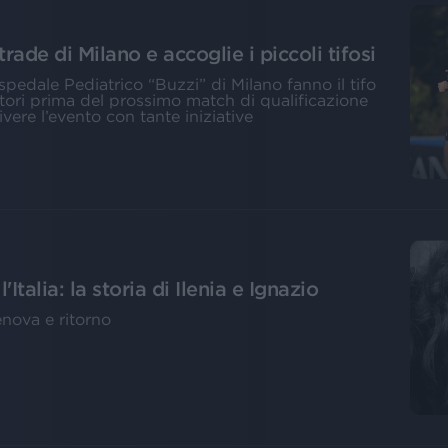
rade di Milano e accoglie i piccoli tifosi
pedale Pediatrico “Buzzi” di Milano fanno il tifo
atori prima del prossimo match di qualificazione
ivere l’evento con tante iniziative
Italia: la storia di Ilenia e Ignazio
enova e ritorno