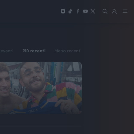
ilevanti
Più recenti
Meno recenti