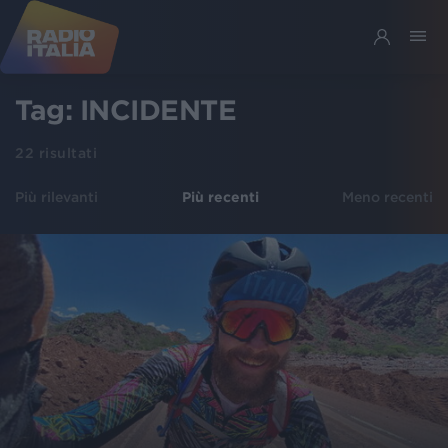
Tag:
INCIDENTE
22
risultati
Più rilevanti
Più recenti
Meno recenti