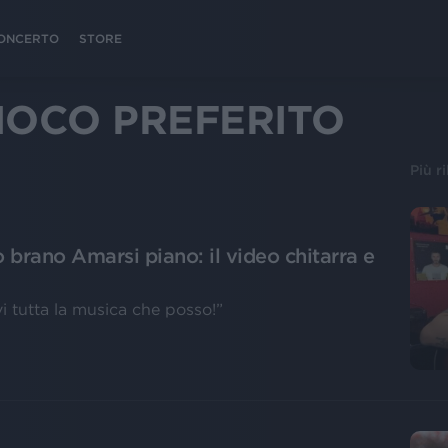
 CONCERTO
STORE
GIOCO PREFERITO
Più r
 brano Amarsi piano: il video chitarra e
i tutta la musica che posso!”