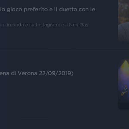
io gioco preferito e il duetto con le
oni in onda e su Instagram: è il Nek Day
Arena di Verona 22/09/2019)