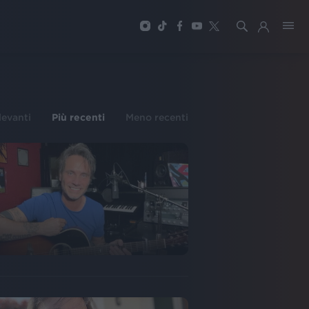
ilevanti
Più recenti
Meno recenti