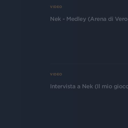
VIDEO
Nek - Medley (Arena di Ver
VIDEO
Intervista a Nek (Il mio gioco