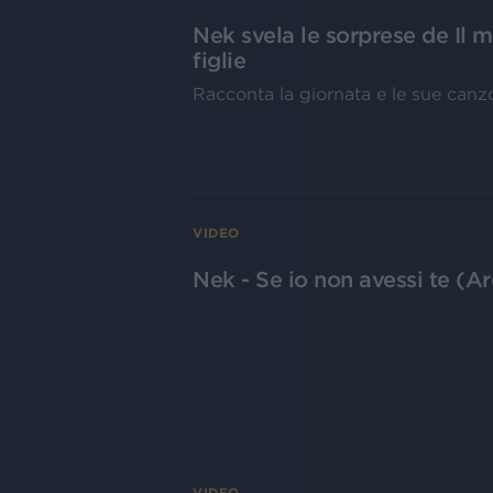
Nek svela le sorprese de Il m
figlie
Racconta la giornata e le sue canz
VIDEO
Nek - Se io non avessi te (
VIDEO