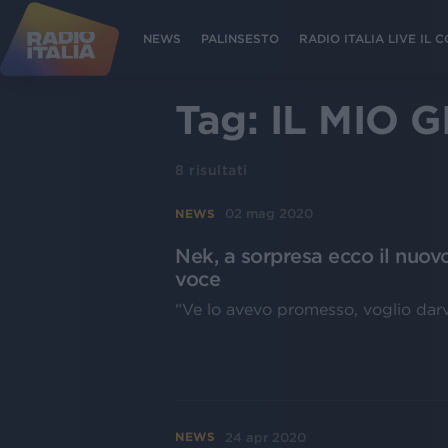
NEWS
PALINSESTO
RADIO ITALIA LIVE IL
Tag:
IL MIO 
8
risultati
02 mag 2020
NEWS
Nek, a sorpresa ecco il nuovo
voce
“Ve lo avevo promesso, voglio darv
24 apr 2020
NEWS