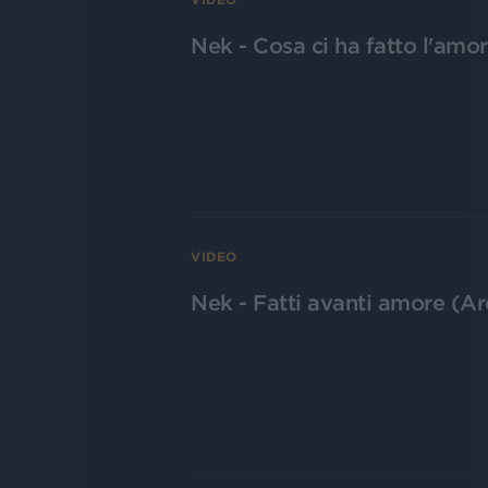
Nek - Cosa ci ha fatto l'am
VIDEO
Nek - Fatti avanti amore (A