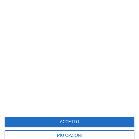
21 feb 2018
NEWS
Mudimbi: “Il mago” vola in tutte le
classifiche
ACCETTO
Il video della canzone è stato premiato, guardalo ora!
PIÙ OPZIONI