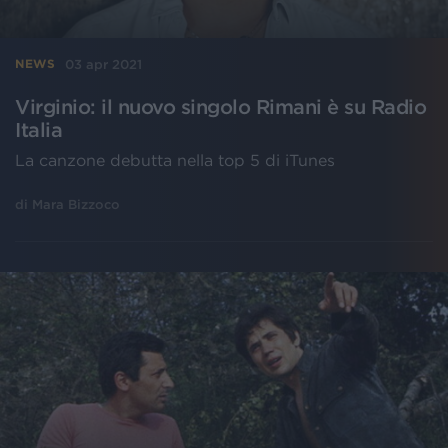
03 apr 2021
NEWS
Virginio: il nuovo singolo Rimani è su Radio
Italia
La canzone debutta nella top 5 di iTunes
di
Mara Bizzoco