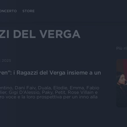
 CONCERTO
STORE
ZI DEL VERGA
Più r
c 2025
dren”: i Ragazzi del Verga insieme a un
tino, Dani Faiv, Duala, Elodie, Emma, Fabio
r, Gigi D’Alessio, Paky, Petit, Rose Villain e
ro voce e la loro prospettiva per un inno alla