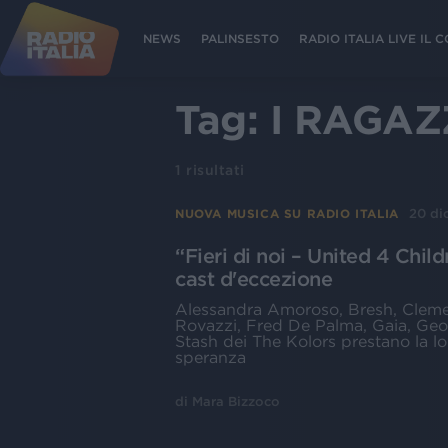
NEWS
PALINSESTO
RADIO ITALIA LIVE IL
Tag:
I RAGAZ
1
risultati
20 di
NUOVA MUSICA SU RADIO ITALIA
“Fieri di noi – United 4 Chil
cast d'eccezione
Alessandra Amoroso, Bresh, Clemen
Rovazzi, Fred De Palma, Gaia, Geolie
Stash dei The Kolors prestano la lo
speranza
di
Mara Bizzoco