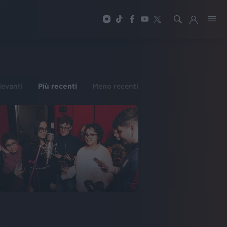
ilevanti
Più recenti
Meno recenti