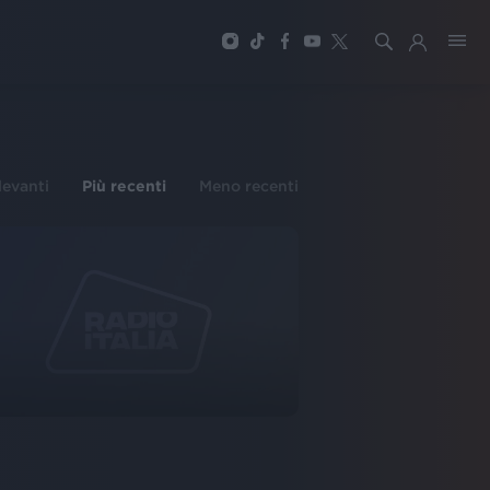
ilevanti
Più recenti
Meno recenti