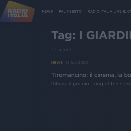
NEWS
PALINSESTO
RADIO ITALIA LIVE IL
Tag:
I GIARD
1
risultati
13 lug 2020
NEWS
Tiromancino: il cinema, la b
Ritirerà il premio “King of the horr