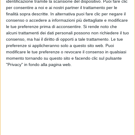
identificazione tramite la scansione del dispositivo. Puoi fare clic
per consentire a noi e ai nostri partner il trattamento per le
finalità sopra descritte. In alternativa puoi fare clic per negare il
consenso o accedere a informazioni più dettagliate e modificare
VIDEO
le tue preferenze prima di acconsentire.
Si rende noto che
Intervista a Raphael Gualazzi (Ho un Piano)
alcuni trattamenti dei dati personali possono non richiedere il tuo
consenso, ma hai il diritto di opporti a tale trattamento. Le tue
preferenze si applicheranno solo a questo sito web. Puoi
modificare le tue preferenze o revocare il consenso in qualsiasi
momento tornando su questo sito e facendo clic sul pulsante
"Privacy" in fondo alla pagina web.