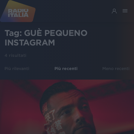
Tag:
GUÈ PEQUENO
INSTAGRAM
4
risultati
Più rilevanti
Più recenti
Meno recenti