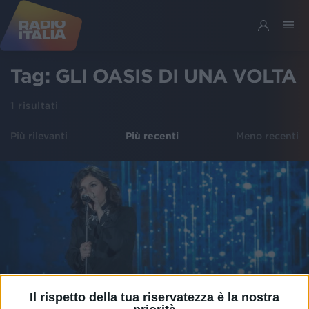
Tag:
GLI OASIS DI UNA VOLTA
1
risultati
Più rilevanti
Più recenti
Meno recenti
Il rispetto della tua riservatezza è la nostra