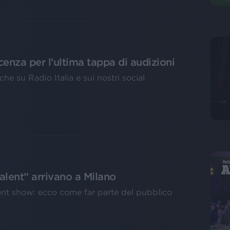
icenza per l'ultima tappa di audizioni
che su Radio Italia e sui nostri social
Talent” arrivano a Milano
talent show: ecco come far parte del pubblico