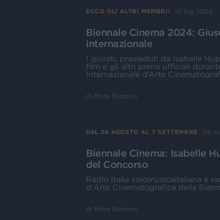
10 lug 2024
ECCO GLI ALTRI MEMBRI!
Biennale Cinema 2024: Giuse
internazionale
I giurati, presieduti da Isabelle Hu
film e gli altri premi ufficiali dura
Internazionale d’Arte Cinematograf
di
Mara Bizzoco
08 m
DAL 28 AGOSTO AL 7 SETTEMBRE
Biennale Cinema: Isabelle Hu
del Concorso
Radio Italia solomusicaitaliana è ra
d'Arte Cinematografica della Bienn
di
Mara Bizzoco