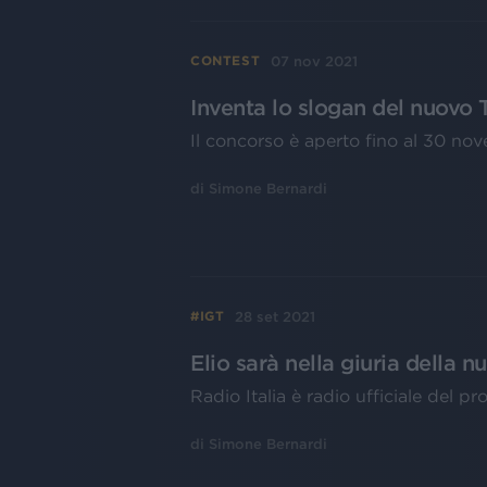
07 nov 2021
CONTEST
Inventa lo slogan del nuovo 
Il concorso è aperto fino al 30 n
di
Simone Bernardi
28 set 2021
#IGT
Elio sarà nella giuria della n
Radio Italia è radio ufficiale del 
di
Simone Bernardi