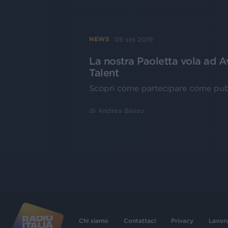
05 set 2019
NEWS
La nostra Paoletta vola ad Ave
Talent
Scopri come partecipare come pubb
di
Andrea Basso
Chi siamo
Contattaci
Privacy
Lavor