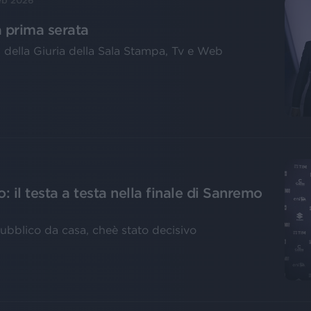
eb 2026
a prima serata
oti della Giuria della Sala Stampa, Tv e Web
: il testa a testa nella finale di Sanremo
 pubblico da casa, cheè stato decisivo