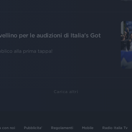
llino per le audizioni di Italia's Got
lico alla prima tappa!
Carica altri
a con noi
Pubblicita'
Regolamenti
Mobile
Radio Italia Tv