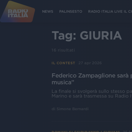
NEWS
PALINSESTO
RADIO ITALIA LIVE IL
Tag:
GIURIA
16
risultati
27 apr 2026
IL CONTEST
Federico Zampaglione sarà pr
musica”
La finale si svolgerà sullo stesso p
Marino e sarà trasmessa su Radio It
di
Simone Bernardi