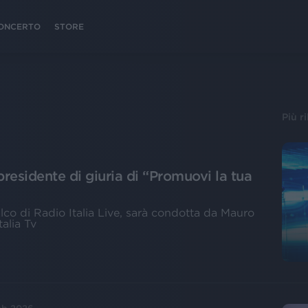
 CONCERTO
STORE
Più r
esidente di giuria di “Promuovi la tua
alco di Radio Italia Live, sarà condotta da Mauro
alia Tv