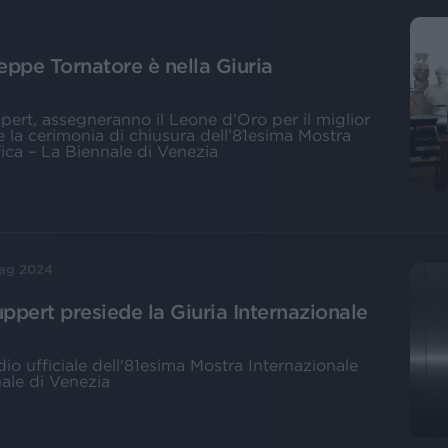
ppe Tornatore è nella Giuria
ppert, assegneranno il Leone d’Oro per il miglior
nte la cerimonia di chiusura dell’81esima Mostra
ica – La Biennale di Venezia
ag 2024
ppert presiede la Giuria Internazionale
dio ufficiale dell'81esima Mostra Internazionale
ale di Venezia