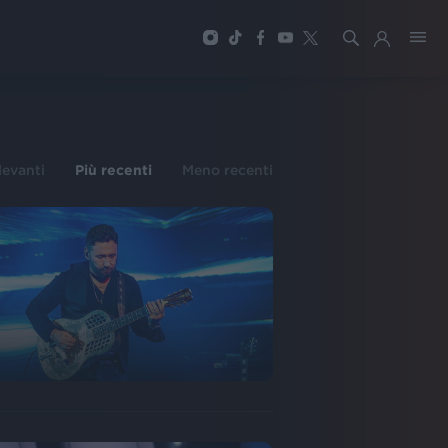
ilevanti
Più recenti
Meno recenti