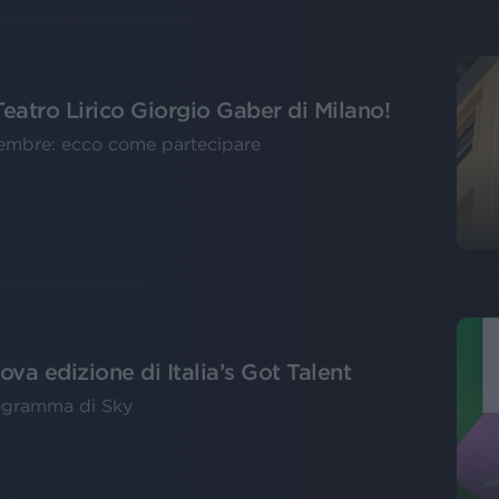
Teatro Lirico Giorgio Gaber di Milano!
ovembre: ecco come partecipare
uova edizione di Italia’s Got Talent
programma di Sky