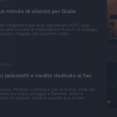
2023
un minuto di silenzio per Giulia
 del Palapartenope due napoletani DOC: Gigi
mani sera tornerà al Mediolanum Forum di Assago
o scorso maggio per la prima volta
v 2023
i palazzetti e inedito dedicato ai fan.
anno, Mr.Rain si esibisce per la prima volta nel
ando sul palco pioggia e fiamme, amici e
 fosse un angelo. Dedica questo suo primo