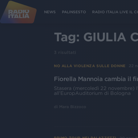
NEWS
PALINSESTO
RADIO ITALIA LIVE IL
Tag:
GIULIA 
3
risultati
22 n
NO ALLA VIOLENZA SULLE DONNE
Fiorella Mannoia cambia il f
Stasera (mercoledì 22 novembre) l’
all’EuropAuditorium di Bologna
di
Mara Bizzoco
PRIMO TOUR NEI PALAZZETTI