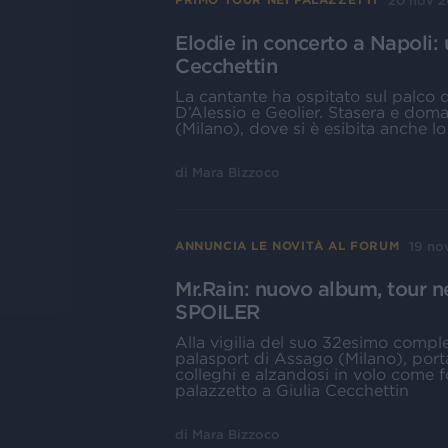
20 nov 
Elodie in concerto a Napoli: 
Cecchettin
La cantante ha ospitato sul palco
D’Alessio e Geolier. Stasera e do
(Milano), dove si è esibita anche l
di
Mara Bizzoco
19 no
ANNUNCIA LE NOVITÀ AL FORUM
Mr.Rain: nuovo album, tour ne
SPOILER
Alla vigilia del suo 32esimo comple
palasport di Assago (Milano), port
colleghi e alzandosi in volo come
palazzetto a Giulia Cecchettin
di
Mara Bizzoco