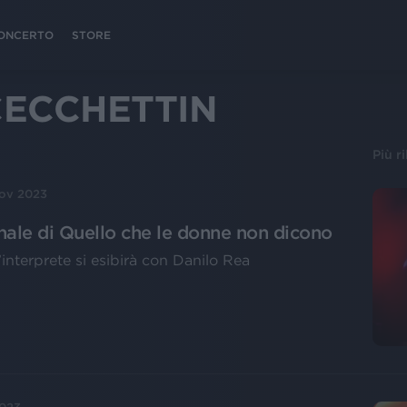
 CONCERTO
STORE
CECCHETTIN
Più r
ov 2023
inale di Quello che le donne non dicono
interprete si esibirà con Danilo Rea