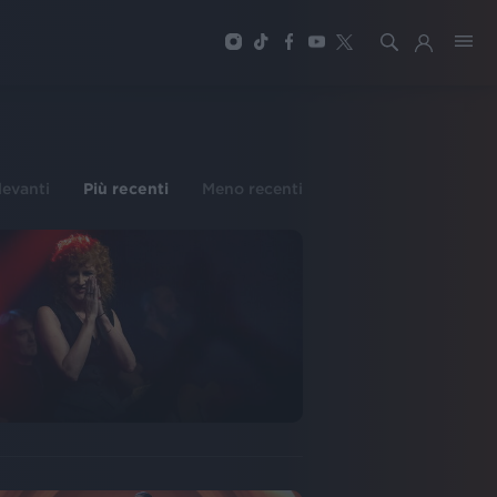
ilevanti
Più recenti
Meno recenti