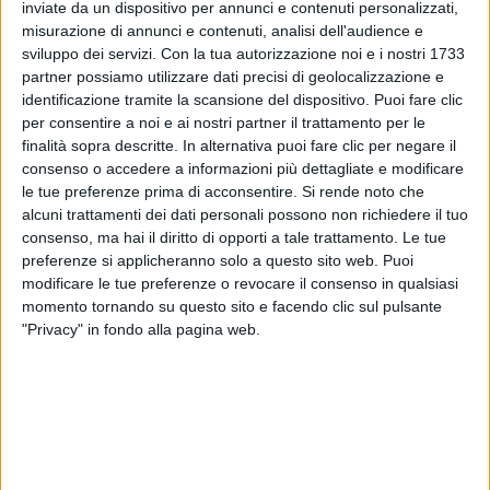
inviate da un dispositivo per annunci e contenuti personalizzati,
misurazione di annunci e contenuti, analisi dell'audience e
sviluppo dei servizi.
Con la tua autorizzazione noi e i nostri 1733
partner possiamo utilizzare dati precisi di geolocalizzazione e
identificazione tramite la scansione del dispositivo. Puoi fare clic
VIDEO
per consentire a noi e ai nostri partner il trattamento per le
Io, noi e Gaber (Festa del Cinema di Roma)
finalità sopra descritte. In alternativa puoi fare clic per negare il
consenso o accedere a informazioni più dettagliate e modificare
le tue preferenze prima di acconsentire.
Si rende noto che
alcuni trattamenti dei dati personali possono non richiedere il tuo
consenso, ma hai il diritto di opporti a tale trattamento. Le tue
preferenze si applicheranno solo a questo sito web. Puoi
modificare le tue preferenze o revocare il consenso in qualsiasi
momento tornando su questo sito e facendo clic sul pulsante
"Privacy" in fondo alla pagina web.