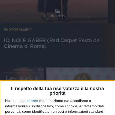
20
FOTO
PHOTOGALLERY
IO, NOI E GABER (Red Carpet Festa del
Cinema di Roma)
Il rispetto della tua riservatezza è la nostra
priorità
Noi e i nostri
partner
memorizziamo e/o accediamo a
informazioni su un dispositivo, come i cookie, e trattiamo dati
personali, come identificatori univoci e informazioni standard