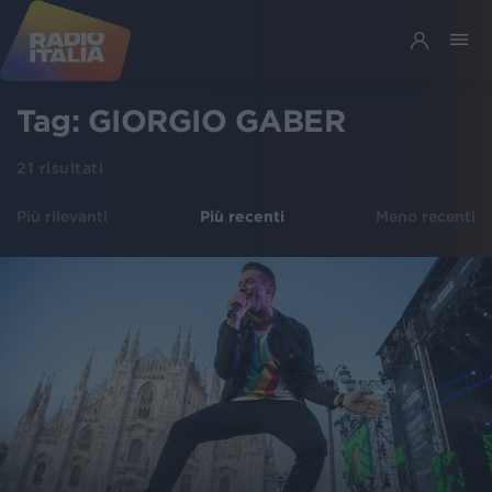
Tag:
GIORGIO GABER
21
risultati
Più rilevanti
Più recenti
Meno recenti