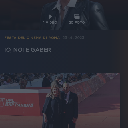
1
VIDEO
20
FOTO
23 ott 2023
FESTA DEL CINEMA DI ROMA
IO, NOI E GABER