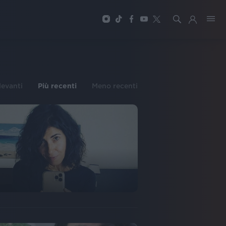
ilevanti
Più recenti
Meno recenti