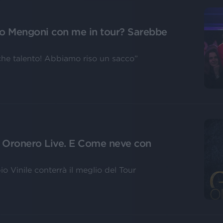
co Mengoni con me in tour? Sarebbe
 che talento! Abbiamo riso un sacco”
di Oronero Live. E Come neve con
 Vinile conterrà il meglio del Tour