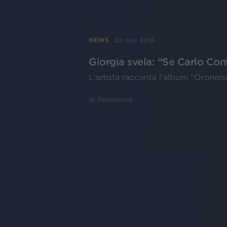
02 nov 2016
NEWS
Giorgia svela: “Se Carlo Cont
L’artista racconta l’album “Oronero”, 
di
Redazione