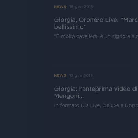
19 gen 2018
NEWS
Giorgia, Oronero Live: “Mar
bellissimo”
“È molto cavaliere, è un signore e
12 gen 2018
NEWS
Giorgia: l’anteprima video 
Mengoni…
In formato CD Live, Deluxe e Doppio