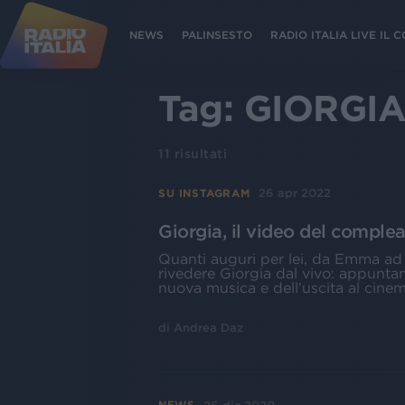
NEWS
PALINSESTO
RADIO ITALIA LIVE IL
Tag:
GIORGI
11
risultati
26 apr 2022
SU INSTAGRAM
Giorgia, il video del compl
Quanti auguri per lei, da Emma ad
rivedere Giorgia dal vivo: appuntame
nuova musica e dell’uscita al cinema
di
Andrea Daz
NEWS