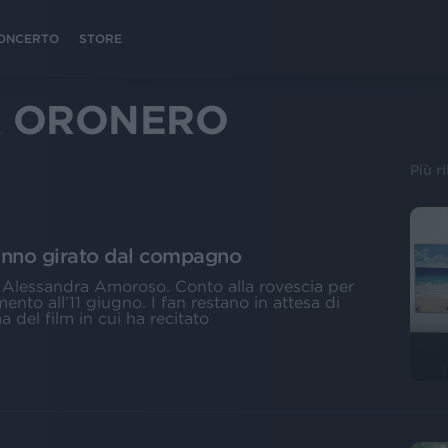
 CONCERTO
STORE
A ORONERO
Più r
eanno girato dal compagno
 Alessandra Amoroso. Conto alla rovescia per
nto all’11 giugno. I fan restano in attesa di
 del film in cui ha recitato