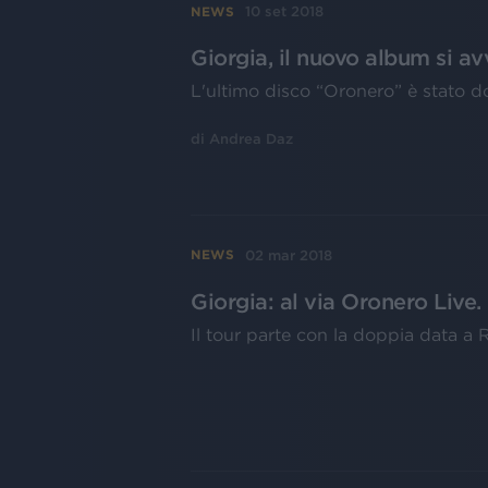
10 set 2018
NEWS
Giorgia, il nuovo album si avv
L'ultimo disco “Oronero” è stato d
di
Andrea Daz
02 mar 2018
NEWS
Giorgia: al via Oronero Live. 
Il tour parte con la doppia data a