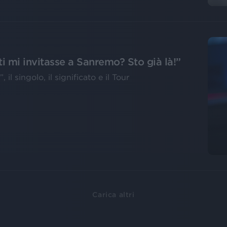
i mi invitasse a Sanremo? Sto già là!”
il singolo, il significato e il Tour
Carica altri