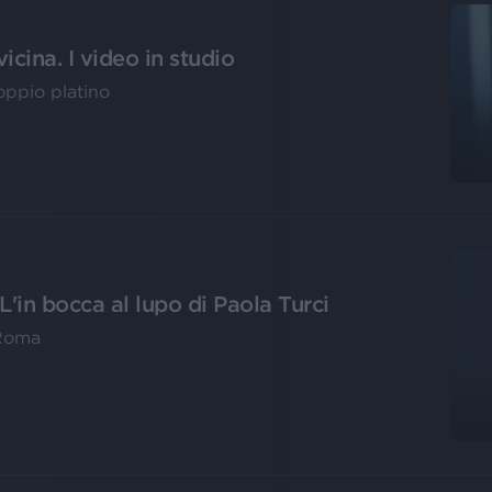
icina. I video in studio
oppio platino
L'in bocca al lupo di Paola Turci
 Roma