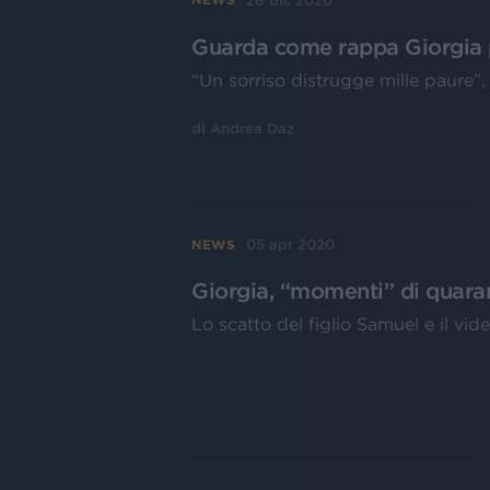
26 dic 2020
Guarda come rappa Giorgia 
“Un sorriso distrugge mille paure”
di
Andrea Daz
05 apr 2020
NEWS
Giorgia, “momenti” di quaran
Lo scatto del figlio Samuel e il 