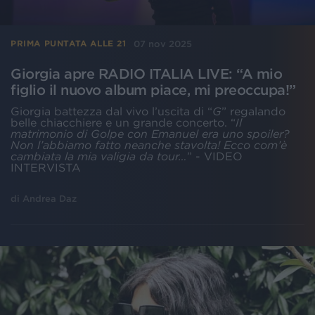
07 nov 2025
PRIMA PUNTATA ALLE 21
Giorgia apre RADIO ITALIA LIVE: “A mio
figlio il nuovo album piace, mi preoccupa!”
Giorgia battezza dal vivo l’uscita di “
G
” regalando
belle chiacchiere e un grande concerto. “
Il
matrimonio di Golpe con Emanuel era uno spoiler?
Non l’abbiamo fatto neanche stavolta! Ecco com’è
cambiata la mia valigia da tour…
” - VIDEO
INTERVISTA
di
Andrea Daz