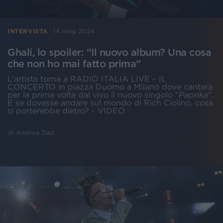
14 mag 2024
INTERVISTA
Ghali, lo spoiler: “Il nuovo album? Una cosa
che non ho mai fatto prima”
L’artista torna a RADIO ITALIA LIVE – IL
CONCERTO in piazza Duomo a Milano dove canterà
per la prima volta dal vivo il nuovo singolo “
Paprika
”.
E se dovesse andare sul mondo di Rich Ciolino, cosa
si porterebbe dietro? - VIDEO
di
Andrea Daz