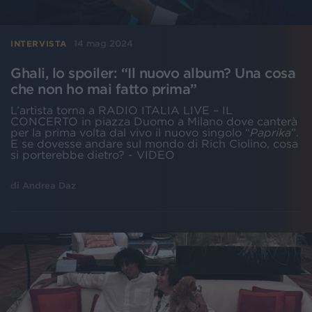
14 mag 2024
INTERVISTA
Ghali, lo spoiler: “Il nuovo album? Una cosa
che non ho mai fatto prima”
L’artista torna a RADIO ITALIA LIVE – IL
CONCERTO in piazza Duomo a Milano dove canterà
per la prima volta dal vivo il nuovo singolo “
Paprika
”.
E se dovesse andare sul mondo di Rich Ciolino, cosa
si porterebbe dietro? - VIDEO
di
Andrea Daz