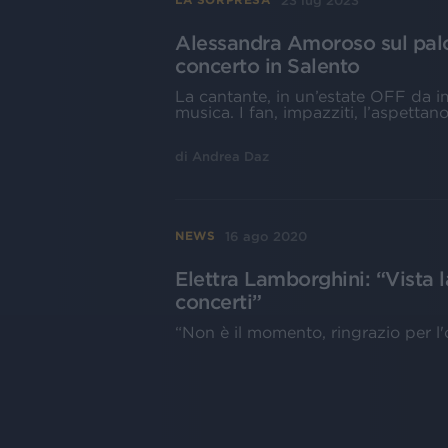
23 lug 2023
Alessandra Amoroso sul palc
concerto in Salento
La cantante, in un’estate OFF da im
musica. I fan, impazziti, l’aspettan
di
Andrea Daz
16 ago 2020
NEWS
Elettra Lamborghini: “Vista l
concerti”
“Non è il momento, ringrazio per l