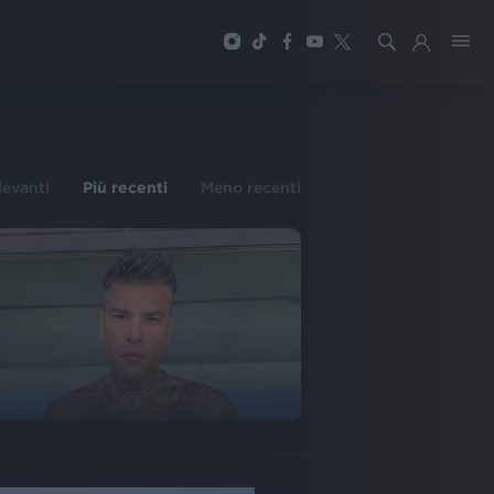
ilevanti
Più recenti
Meno recenti