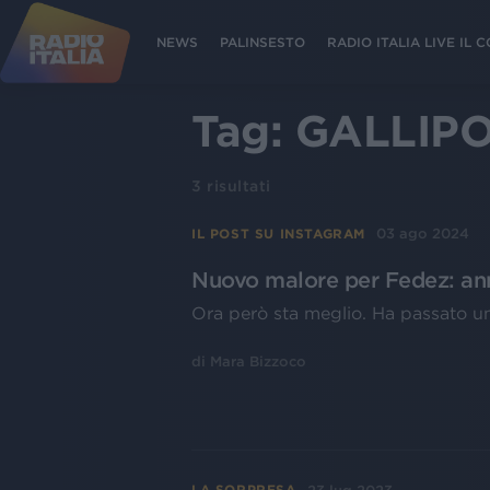
NEWS
PALINSESTO
RADIO ITALIA LIVE IL
Tag:
GALLIPO
3
risultati
03 ago 2024
IL POST SU INSTAGRAM
Nuovo malore per Fedez: annul
Ora però sta meglio. Ha passato un
di
Mara Bizzoco
LA SORPRESA