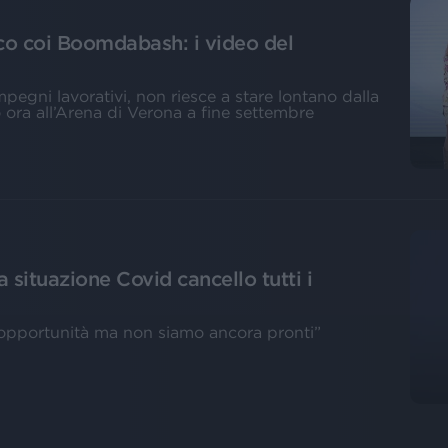
o coi Boomdabash: i video del
pegni lavorativi, non riesce a stare lontano dalla
o ora all’Arena di Verona a fine settembre
a situazione Covid cancello tutti i
'opportunità ma non siamo ancora pronti”