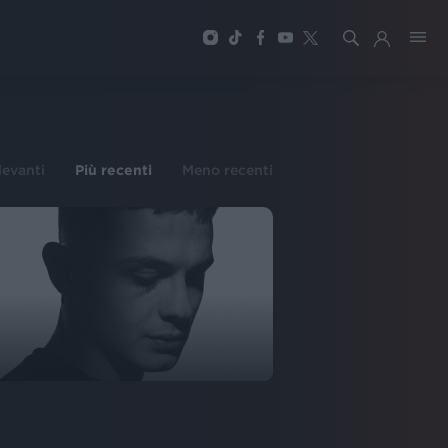
ilevanti
Più recenti
Meno recenti