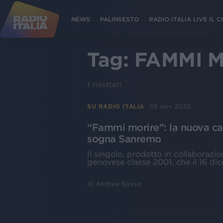
NEWS
PALINSESTO
RADIO ITALIA LIVE IL
Tag:
FAMMI 
1
risultati
05 nov 2022
SU RADIO ITALIA
“Fammi morire”: la nuova ca
sogna Sanremo
Il singolo, prodotto in collaborazio
genovese classe 2001, che il 16 dic
di
Andrea Basso