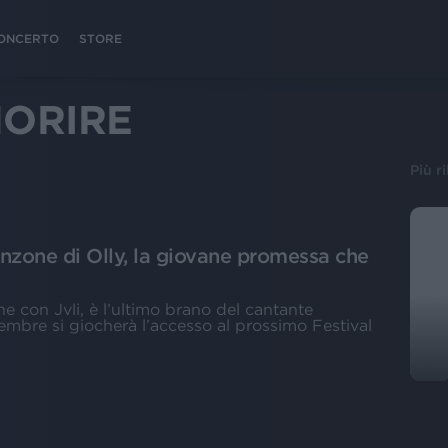
 CONCERTO
STORE
MORIRE
Più r
nzone di Olly, la giovane promessa che
ne con Jvli, è l’ultimo brano del cantante
embre si giocherà l’accesso al prossimo Festival