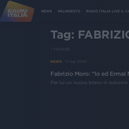
NEWS
PALINSESTO
RADIO ITALIA LIVE IL
Tag:
FABRIZ
1
risultati
17 lug 2020
NEWS
Fabrizio Moro: “Io ed Ermal
Per lui un nuovo brano in autunno