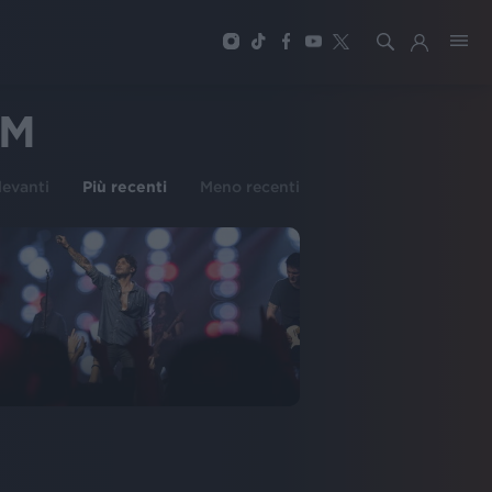
UM
ilevanti
Più recenti
Meno recenti