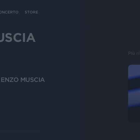
 CONCERTO
STORE
USCIA
Più r
- ENZO MUSCIA