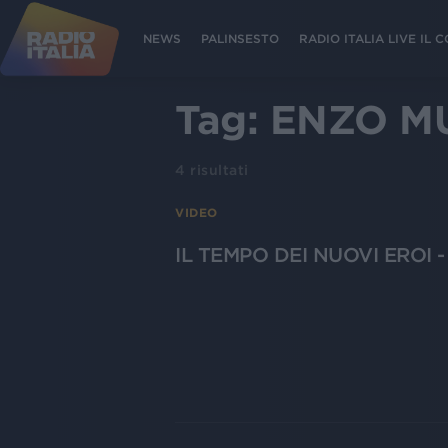
NEWS
PALINSESTO
RADIO ITALIA LIVE IL
Tag:
ENZO M
4
risultati
VIDEO
IL TEMPO DEI NUOVI EROI 