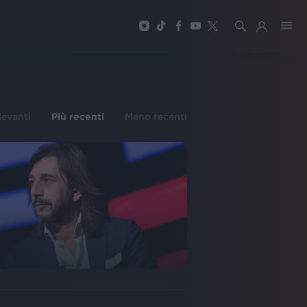
ilevanti
Più recenti
Meno recenti