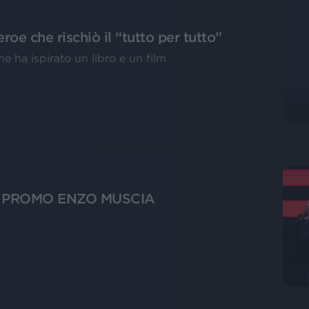
roe che rischiò il “tutto per tutto”
e ha ispirato un libro e un film
 - PROMO ENZO MUSCIA