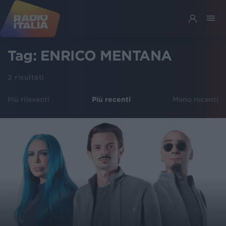
Tag:
ENRICO MENTANA
2
risultati
Più rilevanti
Più recenti
Meno recenti