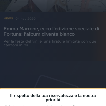
04 nov 2020
NEWS
Emma Marrone, ecco l'edizione speciale di
Fortuna: l'album diventa bianco
Per la festa del vinile, una tiratura limitata con due
canzoni in più
Il rispetto della tua riservatezza è la nostra
priorità