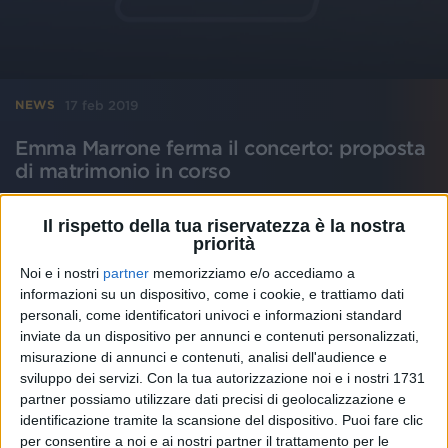
17 feb 2019
NEWS
Emma Marrone ferma il concerto: proposta
di matrimonio in corso
Nel pubblico di Reggio Calabria, un ragazzo fa la
fatidica domanda
Il rispetto della tua riservatezza è la nostra
priorità
Noi e i nostri
partner
memorizziamo e/o accediamo a
informazioni su un dispositivo, come i cookie, e trattiamo dati
personali, come identificatori univoci e informazioni standard
inviate da un dispositivo per annunci e contenuti personalizzati,
misurazione di annunci e contenuti, analisi dell'audience e
sviluppo dei servizi.
Con la tua autorizzazione noi e i nostri 1731
partner possiamo utilizzare dati precisi di geolocalizzazione e
identificazione tramite la scansione del dispositivo. Puoi fare clic
per consentire a noi e ai nostri partner il trattamento per le