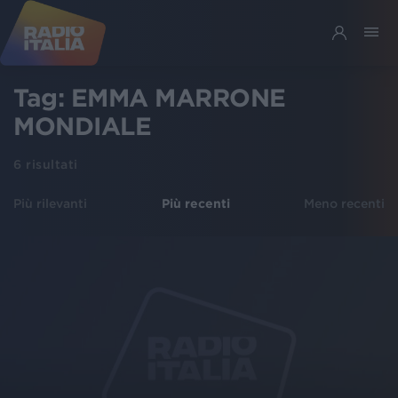
Tag:
EMMA MARRONE
MONDIALE
6
risultati
Più rilevanti
Più recenti
Meno recenti