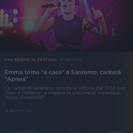
19 dic 2023
UNA REGINA AL FESTIVAL
Emma torna “a casa” a Sanremo: canterà
“Apnea”
La cantante salentina ricorda la vittoria del 2012 con
“
Non è l’inferno
” e celebra le giacche di Amadeus:
“
Sono incredibili
”
di
Andrea Daz