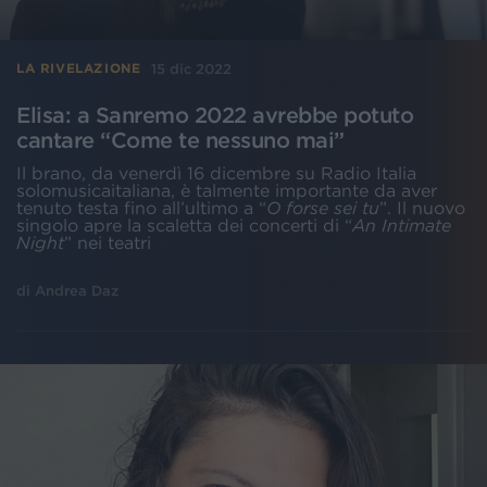
15 dic 2022
LA RIVELAZIONE
Elisa: a Sanremo 2022 avrebbe potuto
cantare “Come te nessuno mai”
Il brano, da venerdì 16 dicembre su Radio Italia
solomusicaitaliana, è talmente importante da aver
tenuto testa fino all’ultimo a “
O forse sei tu
”. Il nuovo
singolo apre la scaletta dei concerti di “
An Intimate
Night
” nei teatri
di
Andrea Daz