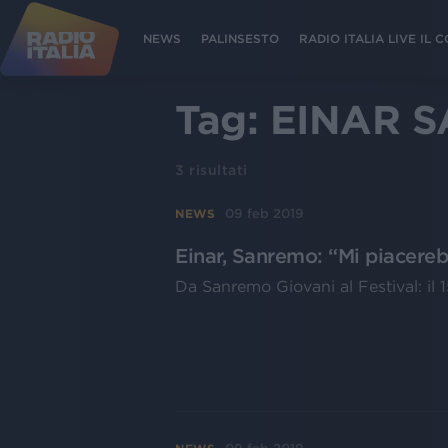
NEWS
PALINSESTO
RADIO ITALIA LIVE IL
Tag:
EINAR 
3
risultati
09 feb 2019
NEWS
Einar, Sanremo: “Mi piacere
Da Sanremo Giovani al Festival: il 