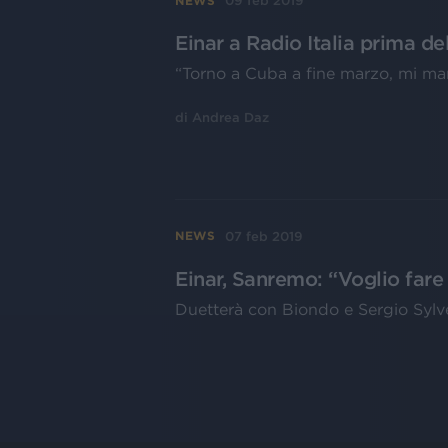
09 feb 2019
NEWS
Einar a Radio Italia prima de
“Torno a Cuba a fine marzo, mi m
di
Andrea Daz
07 feb 2019
NEWS
Einar, Sanremo: “Voglio fare
Duetterà con Biondo e Sergio Sylve