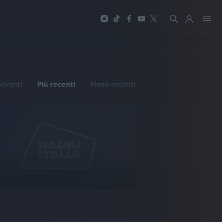
ilevanti
Più recenti
Meno recenti