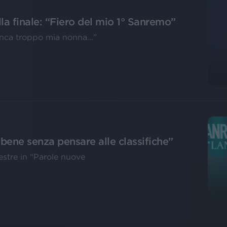
lla finale: “Fiero del mio 1° Sanremo”
anca troppo mia nonna…”
 bene senza pensare alle classifiche”
stre in “Parole nuove