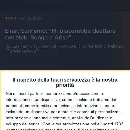
09 feb 2019
NEWS
Einar, Sanremo: “Mi piacerebbe duettare
con Nek, Renga e Arisa”
Da Sanremo Giovani al Festival: il 15 febbraio l’album
“Parole nuove”
Il rispetto della tua riservatezza è la nostra
priorità
Noi e i nostri
partner
memorizziamo e/o accediamo a
informazioni su un dispositivo, come i cookie, e trattiamo dati
personali, come identificatori univoci e informazioni standard
inviate da un dispositivo per annunci e contenuti personalizzati,
misurazione di annunci e contenuti, analisi dell'audience e
sviluppo dei servizi.
Con la tua autorizzazione noi e i nostri 1733