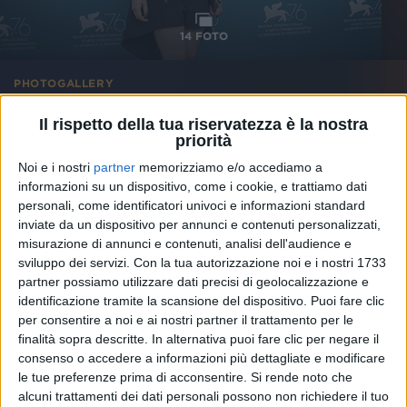
14
FOTO
PHOTOGALLERY
EFFETTO DOMINO #Venezia76
Il rispetto della tua riservatezza è la nostra
priorità
(02/09/2019)
Noi e i nostri
partner
memorizziamo e/o accediamo a
informazioni su un dispositivo, come i cookie, e trattiamo dati
personali, come identificatori univoci e informazioni standard
inviate da un dispositivo per annunci e contenuti personalizzati,
misurazione di annunci e contenuti, analisi dell'audience e
sviluppo dei servizi.
Con la tua autorizzazione noi e i nostri 1733
partner possiamo utilizzare dati precisi di geolocalizzazione e
identificazione tramite la scansione del dispositivo. Puoi fare clic
per consentire a noi e ai nostri partner il trattamento per le
finalità sopra descritte. In alternativa puoi fare clic per negare il
consenso o accedere a informazioni più dettagliate e modificare
le tue preferenze prima di acconsentire.
Si rende noto che
alcuni trattamenti dei dati personali possono non richiedere il tuo