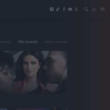
ilevanti
Più recenti
Meno recenti