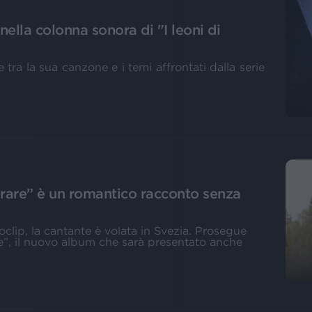
nella colonna sonora di "I leoni di
 tra la sua canzone e i temi affrontati dalla serie
Durare” è un romantico racconto senza
oclip, la cantante è volata in Svezia. Prosegue
e”, il nuovo album che sarà presentato anche