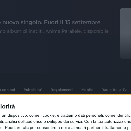
o nuovo singolo. Fuori il 15 settembre
imo album di inediti, Anime Parallele, disponibile
a con noi
Pubblicita'
Regolamenti
Mobile
Radio Italia Tv
iorità
 opere dell'ingegno
Sede Amministrativa: Viale Europa 49, 20
dispositivo, come i cookie, e trattiamo dati personali, come identifica
i d'autore e dei diritti
02 25444220
, analisi dell'audience e sviluppo dei servizi.
Con la tua autorizzazione 
.F. e n° iscrizione
 Puoi fare clic per consentire a noi e ai nostri partner il trattamento per 
Sede Legale: Via Savona 97, 20144 Milano
istrata n°286 - 3 Aprile