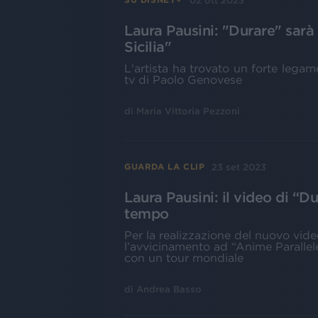
02 ott 2023
Laura Pausini: "Durare" sarà 
Sicilia"
L'artista ha trovato un forte legame
tv di Paolo Genovese
di
Maria Vittoria Pezzoni
23 set 2023
GUARDA LA CLIP
Laura Pausini: il video di “
tempo
Per la realizzazione del nuovo vide
l’avvicinamento ad “Anime Parallel
con un tour mondiale
di
Andrea Basso