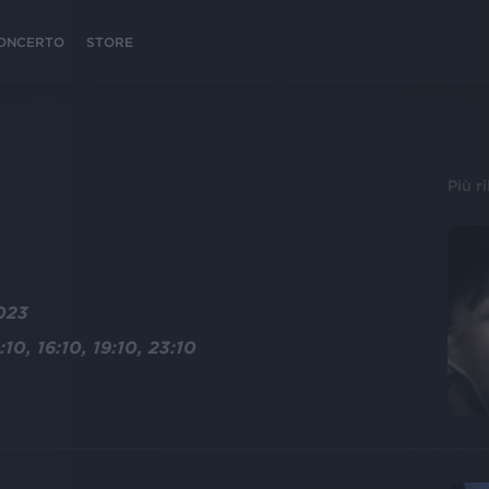
 CONCERTO
STORE
Più r
2023
:10, 16:10, 19:10, 23:10