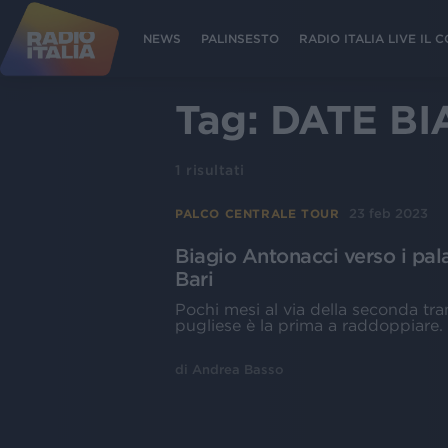
NEWS
PALINSESTO
RADIO ITALIA LIVE IL
Tag:
DATE BI
1
risultati
23 feb 2023
PALCO CENTRALE TOUR
Biagio Antonacci verso i pal
Bari
Pochi mesi al via della seconda tra
pugliese è la prima a raddoppiare. B
di
Andrea Basso