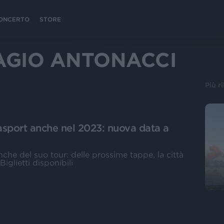
 CONCERTO
STORE
AGIO ANTONACCI
Più r
asport anche nel 2023: nuova data a
nche del suo tour: delle prossime tappe, la città
iglietti disponibili