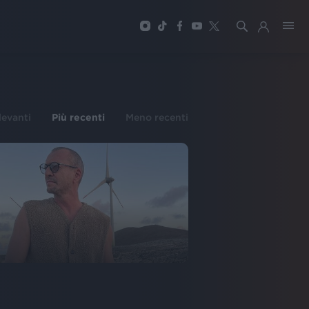
ilevanti
Più recenti
Meno recenti