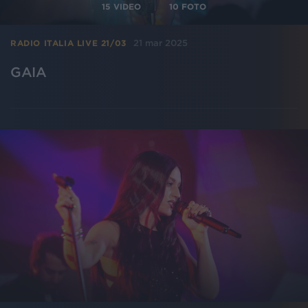
15
VIDEO
10
FOTO
21 mar 2025
RADIO ITALIA LIVE 21/03
GAIA