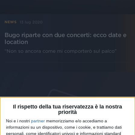
13 lug 2020
NEWS
Bugo riparte con due concerti: ecco date e
location
“Non so ancora come mi comporterò sul palco”
Il rispetto della tua riservatezza è la nostra
priorità
Noi e i nostri
partner
memorizziamo e/o accediamo a
informazioni su un dispositivo, come i cookie, e trattiamo dati
personali, come identificatori univoci e informazioni standard