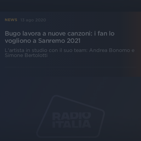
13 ago 2020
NEWS
Bugo lavora a nuove canzoni: i fan lo
vogliono a Sanremo 2021
L'artista in studio con il suo team: Andrea Bonomo e
Simone Bertolotti