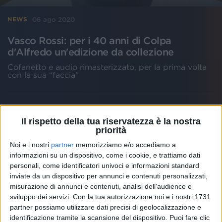
06 ago 2020
NEWS
Vasco Rossi: per i 40 anni di Colpa
d'Alfredo un'edizione da collezione
Cofanetto e audio rimasterizzato, per la prima volta
con la sua “faccia”
Il rispetto della tua riservatezza è la nostra
priorità
Noi e i nostri
partner
memorizziamo e/o accediamo a
informazioni su un dispositivo, come i cookie, e trattiamo dati
personali, come identificatori univoci e informazioni standard
inviate da un dispositivo per annunci e contenuti personalizzati,
misurazione di annunci e contenuti, analisi dell'audience e
sviluppo dei servizi.
Con la tua autorizzazione noi e i nostri 1731
partner possiamo utilizzare dati precisi di geolocalizzazione e
identificazione tramite la scansione del dispositivo. Puoi fare clic