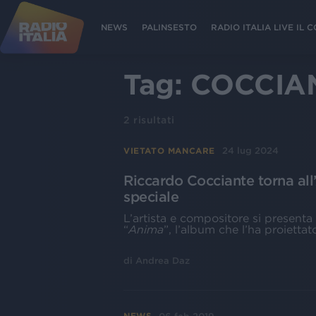
NEWS
PALINSESTO
RADIO ITALIA LIVE IL
Tag:
COCCIA
2
risultati
24 lug 2024
VIETATO MANCARE
Riccardo Cocciante torna all
speciale
L’artista e compositore si presenta 
“
Anima
”, l’album che l’ha proietta
di
Andrea Daz
NEWS