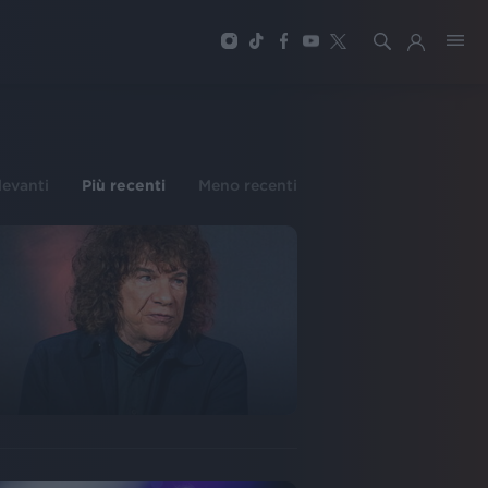
ilevanti
Più recenti
Meno recenti