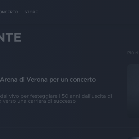
 CONCERTO
STORE
NTE
Più r
’Arena di Verona per un concerto
dal vivo per festeggiare i 50 anni dall’uscita di
to verso una carriera di successo