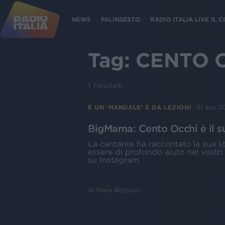
NEWS
PALINSESTO
RADIO ITALIA LIVE IL
Tag:
CENTO 
1
risultati
21 apr 2
È UN ‘MANUALE’ E DÀ LEZIONI
BigMama: Cento Occhi è il su
La cantante ha raccontato la sua sto
essere di profondo aiuto nei vostri 
su Instagram
di
Mara Bizzoco