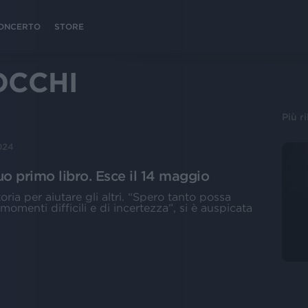
 CONCERTO
STORE
OCCHI
Più r
024
o primo libro. Esce il 14 maggio
ria per aiutare gli altri. “Spero tanto possa
momenti difficili e di incertezza”, si è auspicata