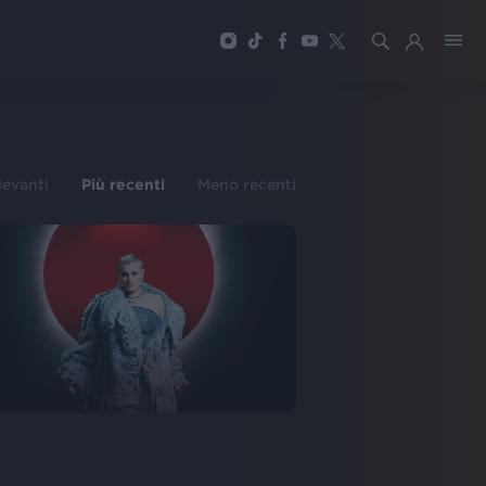
ilevanti
Più recenti
Meno recenti