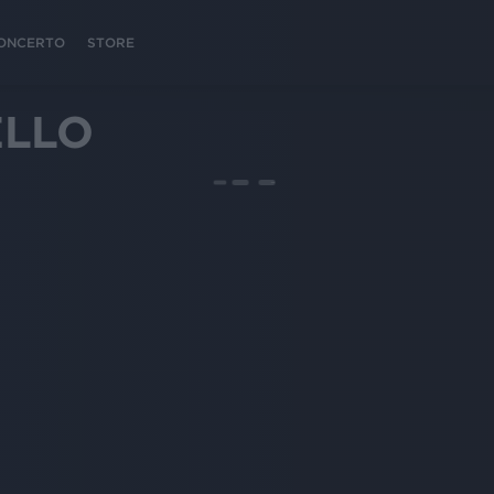
 CONCERTO
STORE
LLO