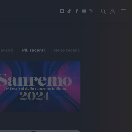
ilevanti
Più recenti
Meno recenti