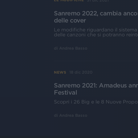
31 dic 2021
Sanremo 2022, cambia ancora 
delle cover
Le modifiche riguardano il sistema 
delle canzoni che si potranno reint
di
Andrea Basso
18 dic 2020
NEWS
Sanremo 2021: Amadeus annun
Festival
Scopri i 26 Big e le 8 Nuove Propo
di
Andrea Basso