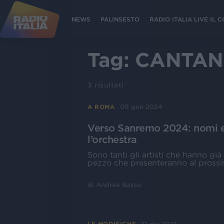
NEWS
PALINSESTO
RADIO ITALIA LIVE IL
Tag:
CANTAN
3
risultati
09 gen 2024
A ROMA
Verso Sanremo 2024: nomi e 
l’orchestra
Sono tanti gli artisti che hanno già 
pezzo che presenteranno al prossi
di
Andrea Basso
LE MODIFICHE