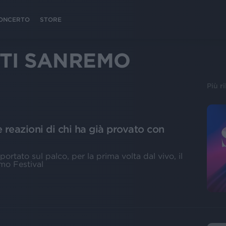
 CONCERTO
STORE
TI SANREMO
Più r
reazioni di chi ha già provato con
portato sul palco, per la prima volta dal vivo, il
mo Festival