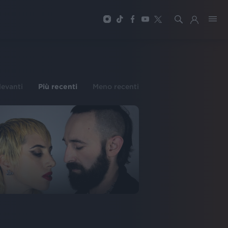
ilevanti
Più recenti
Meno recenti