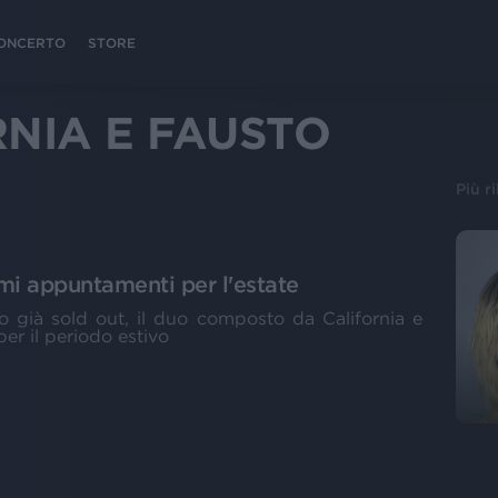
 CONCERTO
STORE
NIA E FAUSTO
Più r
mi appuntamenti per l'estate
 già sold out, il duo composto da California e
er il periodo estivo