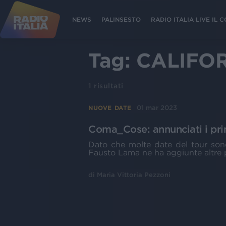
NEWS
PALINSESTO
RADIO ITALIA LIVE IL
Tag:
CALIFOR
1
risultati
01 mar 2023
NUOVE DATE
Coma_Cose: annunciati i pri
Dato che molte date del tour sono
Fausto Lama ne ha aggiunte altre p
di
Maria Vittoria Pezzoni