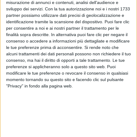
misurazione di annunci e contenuti, analisi dell'audience e
sviluppo dei servizi.
Con la tua autorizzazione noi e i nostri 1733
partner possiamo utilizzare dati precisi di geolocalizzazione e
VIDEO
identificazione tramite la scansione del dispositivo. Puoi fare clic
per consentire a noi e ai nostri partner il trattamento per le
Intervista a Bugo (02/03/2021)
finalità sopra descritte. In alternativa puoi fare clic per negare il
consenso o accedere a informazioni più dettagliate e modificare
le tue preferenze prima di acconsentire.
Si rende noto che
alcuni trattamenti dei dati personali possono non richiedere il tuo
consenso, ma hai il diritto di opporti a tale trattamento. Le tue
preferenze si applicheranno solo a questo sito web. Puoi
modificare le tue preferenze o revocare il consenso in qualsiasi
momento tornando su questo sito e facendo clic sul pulsante
"Privacy" in fondo alla pagina web.