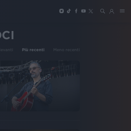
CI
ilevanti
Più recenti
Meno recenti