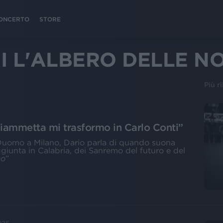
 CONCERTO
STORE
 L'ALBERO DELLE NO
Più r
 Fiammetta mi trasformo in Carlo Conti”
 Duomo a Milano, Dario parla di quando suona
aggiunta in Calabria, dei Sanremo del futuro e del
co
”