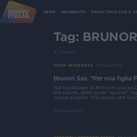
NEWS
PALINSESTO
RADIO ITALIA LIVE IL
Tag:
BRUNORI
2
risultati
30 mag 2025
VIDEO INTERVISTA
Brunori Sas: “Per mia figlia
Nel backstage di #rilive in piazza
alle piante, della quasi “santità” r
nuovo singolo “
Più acqua che fuo
di
Andrea Daz