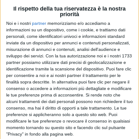
Il rispetto della tua riservatezza è la nostra
priorità
Noi e i nostri
partner
memorizziamo e/o accediamo a
informazioni su un dispositivo, come i cookie, e trattiamo dati
personali, come identificatori univoci e informazioni standard
inviate da un dispositivo per annunci e contenuti personalizzati,
misurazione di annunci e contenuti, analisi dell'audience e
07 nov 2024
L'INTERVISTA
sviluppo dei servizi.
Con la tua autorizzazione noi e i nostri 1733
partner possiamo utilizzare dati precisi di geolocalizzazione e
Alessandra Amoroso: il rapporto con
identificazione tramite la scansione del dispositivo. Puoi fare clic
BigMama, il tour e... la sua nuova sensualità
per consentire a noi e ai nostri partner il trattamento per le
finalità sopra descritte. In alternativa puoi fare clic per negare il
Tirando le somme, il 2024 dell'artista "È stato fatto di
consenso o accedere a informazioni più dettagliate e modificare
grandi novità e di consapevolezza", ma non è il
momento di fermarsi, anzi: dopo il tour, ci sarà un
le tue preferenze prima di acconsentire.
Si rende noto che
nuovo album
alcuni trattamenti dei dati personali possono non richiedere il tuo
consenso, ma hai il diritto di opporti a tale trattamento. Le tue
di
Maria Vittoria Pezzoni
preferenze si applicheranno solo a questo sito web. Puoi
modificare le tue preferenze o revocare il consenso in qualsiasi
momento tornando su questo sito e facendo clic sul pulsante
"Privacy" in fondo alla pagina web.