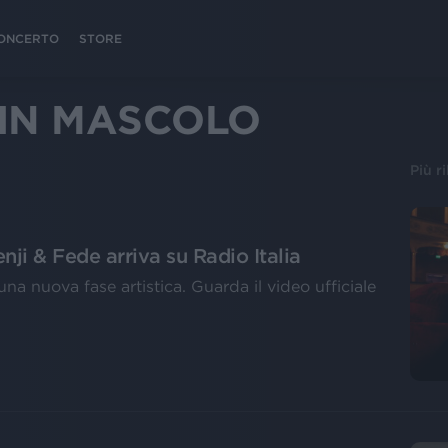
 CONCERTO
STORE
IN MASCOLO
Più r
enji & Fede arriva su Radio Italia
a nuova fase artistica. Guarda il video ufficiale