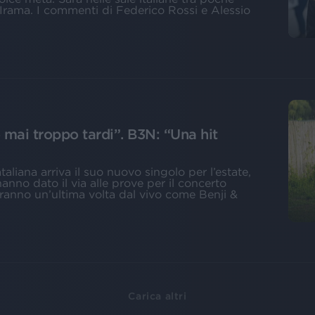
 Irama. I commenti di Federico Rossi e Alessio
 mai troppo tardi”. B3N: “Una hit
aliana arriva il suo nuovo singolo per l’estate,
hanno dato il via alle prove per il concerto
eranno un’ultima volta dal vivo come Benji &
Carica altri