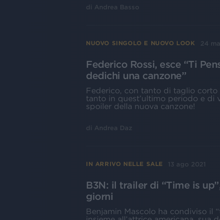
di
Andrea Basso
24 ma
NUOVO SINGOLO E NUOVO LOOK
Federico Rossi, esce “Ti Pe
dedichi una canzone”
Federico, con tanto di taglio corto 
tanto in quest’ultimo periodo e di v
spoiler della nuova canzone!
di
Andrea Daz
13 ago 2021
IN ARRIVO NELLE SALE
B3N: il trailer di “Time is up
giorni
Benjamin Mascolo ha condiviso il “tr
insieme all’attrice americana, sua d