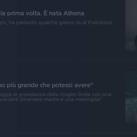
la prima volta. È nata Athena
i, ha partorito qualche giorno fa al Policlinico
gno più grande che potessi avere”
eggia la gravidanza della moglie Greta con una
uardarti diventare madre è una meraviglia
”