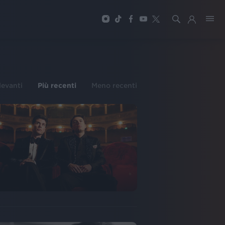
ilevanti
Più recenti
Meno recenti