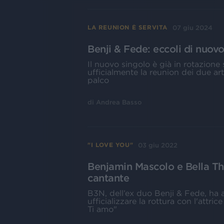
07 giu 2024
LA REUNION È SERVITA
Benji & Fede: eccoli di nuov
Il nuovo singolo è già in rotazione
ufficialmente la reunion dei due art
palco
di
Andrea Basso
03 giu 2022
"I LOVE YOU"
Benjamin Mascolo e Bella Thor
cantante
B3N, dell’ex duo Benji & Fede, ha 
ufficializzare la rottura con l'attri
Ti amo"