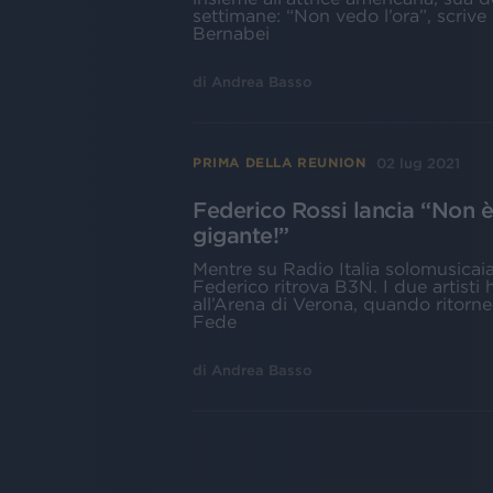
settimane: “Non vedo l’ora”, scrive
Bernabei
di
Andrea Basso
02 lug 2021
PRIMA DELLA REUNION
Federico Rossi lancia “Non è
gigante!”
Mentre su Radio Italia solomusicaiat
Federico ritrova B3N. I due artisti 
all’Arena di Verona, quando ritorn
Fede
di
Andrea Basso