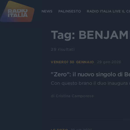
NEWS
PALINSESTO
RADIO ITALIA LIVE IL
Tag:
BENJAM
29
risultati
29 gen 2026
VENERDÌ 30 GENNAIO
"Zero": il nuovo singolo di B
Con questo brano il duo inaugura un
di
Cristina Camporese