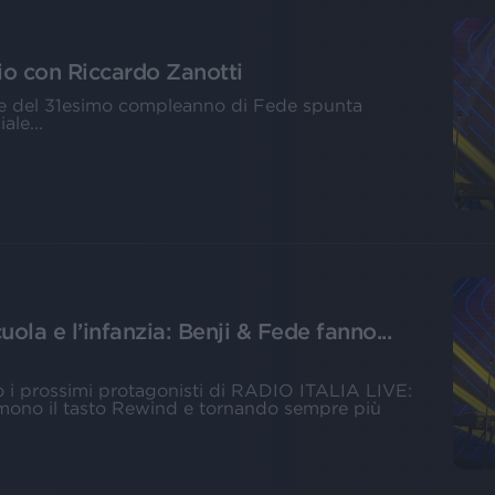
dio con Riccardo Zanotti
one del 31esimo compleanno di Fede spunta
le...
cuola e l’infanzia: Benji & Fede fanno...
no i prossimi protagonisti di RADIO ITALIA LIVE:
emono il tasto Rewind e tornando sempre più