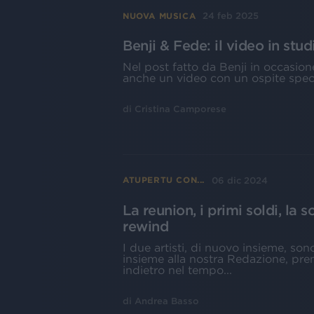
24 feb 2025
NUOVA MUSICA
Benji & Fede: il video in stu
Nel post fatto da Benji in occasi
anche un video con un ospite specia
di
Cristina Camporese
06 dic 2024
ATUPERTU CON...
La reunion, i primi soldi, la s
rewind
I due artisti, di nuovo insieme, so
insieme alla nostra Redazione, pr
indietro nel tempo...
di
Andrea Basso