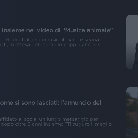
o insieme nel video di “Musica animale”
 su Radio Italia solomusicaitaliana e segna
isti, in attesa del ritorno in coppia anche sul
ne si sono lasciati: l’annuncio del
affidato ai social un lungo messaggio per
ce dopo oltre 3 anni insieme: "Ti auguro il meglio.