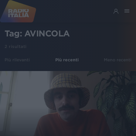
Tag:
AVINCOLA
2
risultati
Più rilevanti
Più recenti
Meno recenti