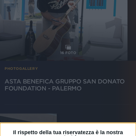
16
FOTO
PHOTOGALLERY
ASTA BENEFICA GRUPPO SAN DONATO
FOUNDATION - PALERMO
Il rispetto della tua riservatezza è la nostra