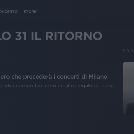
 CONCERTO
STORE
O 31 IL RITORNO
Più r
 Zero che precederà i concerti di Milano
elici i propri fan: ecco un altro regalo da parte