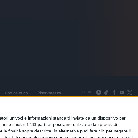
SEGUICI
Codice etico
Riservatezza
093 Cologno Monzese (Mi) |Tel. +39 02 254441 | Fax +39
TORNA SU
tori univoci e informazioni standard inviate da un dispositivo per
noi e i nostri 1733 partner possiamo utilizzare dati precisi di
le finalità sopra descritte. In alternativa puoi fare clic per negare il
i dei dati personali possono non richiedere il tuo consenso, ma hai il