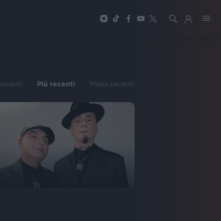
ilevanti
Più recenti
Meno recenti