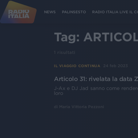
NEWS
PALINSESTO
RADIO ITALIA LIVE IL
Tag:
ARTICOL
1
risultati
24 feb 2023
IL VIAGGIO CONTINUA
Articolo 31: rivelata la data
J-Ax e DJ Jad sanno come rendere f
loro
di
Maria Vittoria Pezzoni